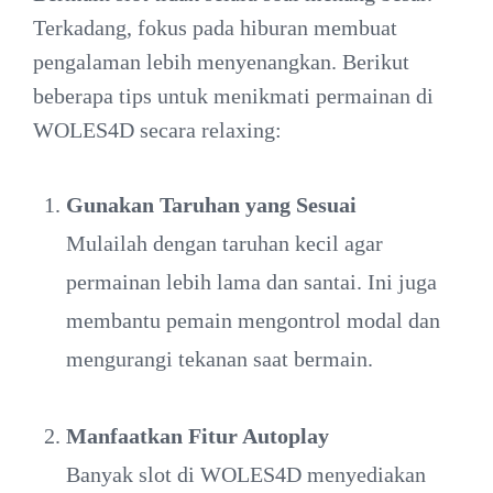
Terkadang, fokus pada hiburan membuat
pengalaman lebih menyenangkan. Berikut
beberapa tips untuk menikmati permainan di
WOLES4D secara relaxing:
Gunakan Taruhan yang Sesuai
Mulailah dengan taruhan kecil agar
permainan lebih lama dan santai. Ini juga
membantu pemain mengontrol modal dan
mengurangi tekanan saat bermain.
Manfaatkan Fitur Autoplay
Banyak slot di WOLES4D menyediakan