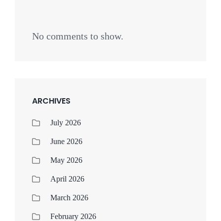
No comments to show.
ARCHIVES
July 2026
June 2026
May 2026
April 2026
March 2026
February 2026