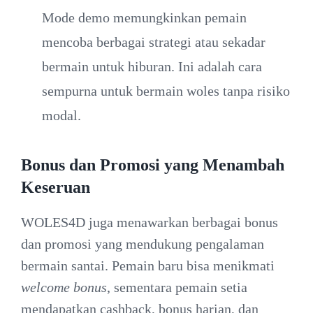
Mode demo memungkinkan pemain
mencoba berbagai strategi atau sekadar
bermain untuk hiburan. Ini adalah cara
sempurna untuk bermain woles tanpa risiko
modal.
Bonus dan Promosi yang Menambah
Keseruan
WOLES4D juga menawarkan berbagai bonus
dan promosi yang mendukung pengalaman
bermain santai. Pemain baru bisa menikmati
welcome bonus
, sementara pemain setia
mendapatkan cashback, bonus harian, dan