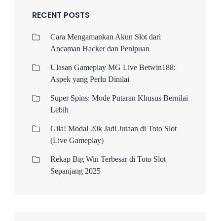
RECENT POSTS
Cara Mengamankan Akun Slot dari
Ancaman Hacker dan Penipuan
Ulasan Gameplay MG Live Betwin188:
Aspek yang Perlu Dinilai
Super Spins: Mode Putaran Khusus Bernilai
Lebih
Gila! Modal 20k Jadi Jutaan di Toto Slot
(Live Gameplay)
Rekap Big Win Terbesar di Toto Slot
Sepanjang 2025