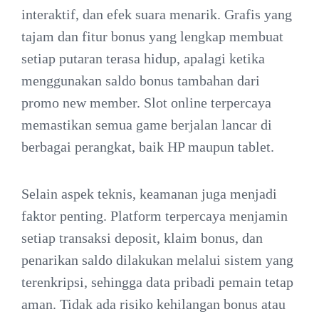
interaktif, dan efek suara menarik. Grafis yang
tajam dan fitur bonus yang lengkap membuat
setiap putaran terasa hidup, apalagi ketika
menggunakan saldo bonus tambahan dari
promo new member. Slot online terpercaya
memastikan semua game berjalan lancar di
berbagai perangkat, baik HP maupun tablet.
Selain aspek teknis, keamanan juga menjadi
faktor penting. Platform terpercaya menjamin
setiap transaksi deposit, klaim bonus, dan
penarikan saldo dilakukan melalui sistem yang
terenkripsi, sehingga data pribadi pemain tetap
aman. Tidak ada risiko kehilangan bonus atau