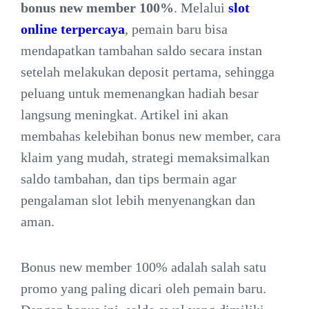
bonus new member 100%
. Melalui
slot
online terpercaya
, pemain baru bisa
mendapatkan tambahan saldo secara instan
setelah melakukan deposit pertama, sehingga
peluang untuk memenangkan hadiah besar
langsung meningkat. Artikel ini akan
membahas kelebihan bonus new member, cara
klaim yang mudah, strategi memaksimalkan
saldo tambahan, dan tips bermain agar
pengalaman slot lebih menyenangkan dan
aman.
Bonus new member 100% adalah salah satu
promo yang paling dicari oleh pemain baru.