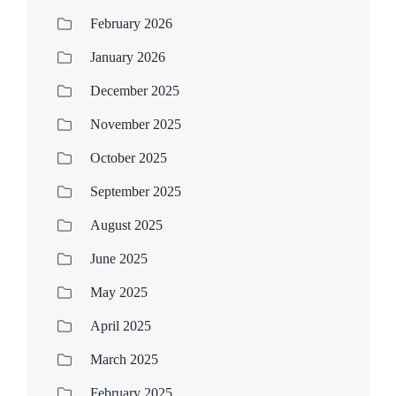
February 2026
January 2026
December 2025
November 2025
October 2025
September 2025
August 2025
June 2025
May 2025
April 2025
March 2025
February 2025