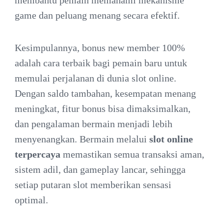
membantu pemain memahami mekanisme
game dan peluang menang secara efektif.
Kesimpulannya, bonus new member 100%
adalah cara terbaik bagi pemain baru untuk
memulai perjalanan di dunia slot online.
Dengan saldo tambahan, kesempatan menang
meningkat, fitur bonus bisa dimaksimalkan,
dan pengalaman bermain menjadi lebih
menyenangkan. Bermain melalui
slot online
terpercaya
memastikan semua transaksi aman,
sistem adil, dan gameplay lancar, sehingga
setiap putaran slot memberikan sensasi
optimal.