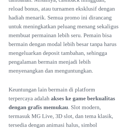
reload bonus, atau turnamen eksklusif dengan
hadiah menarik. Semua promo ini dirancang
untuk meningkatkan peluang menang sekaligus
membuat permainan lebih seru. Pemain bisa
bermain dengan modal lebih besar tanpa harus
mengeluarkan deposit tambahan, sehingga
pengalaman bermain menjadi lebih
menyenangkan dan menguntungkan.
Keuntungan lain bermain di platform
terpercaya adalah
akses ke game berkualitas
dengan grafis memukau
. Slot modern,
termasuk MG Live, 3D slot, dan tema klasik,
tersedia dengan animasi halus, simbol