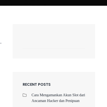
-
RECENT POSTS
Cara Mengamankan Akun Slot dari
Ancaman Hacker dan Penipuan