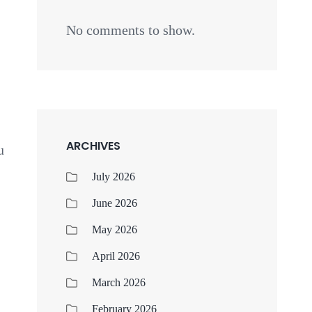
No comments to show.
ARCHIVES
u
July 2026
June 2026
May 2026
April 2026
March 2026
February 2026