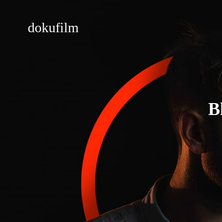
dokufilm
B