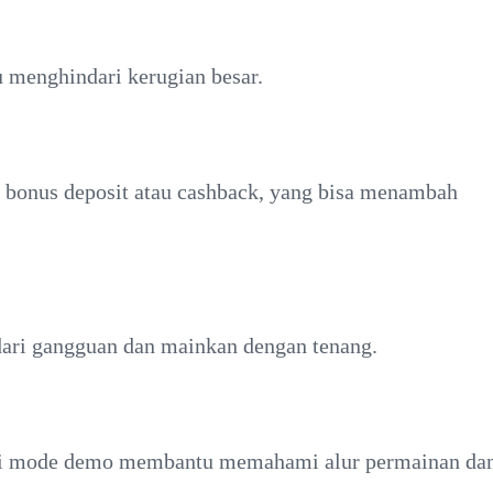
 menghindari kerugian besar.
bonus deposit atau cashback, yang bisa menambah
dari gangguan dan mainkan dengan tenang.
n di mode demo membantu memahami alur permainan da