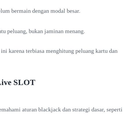
belum bermain dengan modal besar.
antu peluang, bukan jaminan menang.
ni karena terbiasa menghitung peluang kartu dan
Live SLOT
ahami aturan blackjack dan strategi dasar, seperti