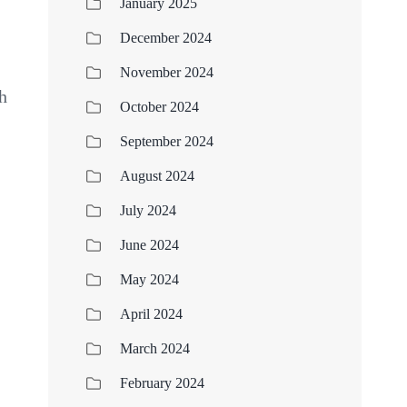
January 2025
December 2024
November 2024
h
October 2024
September 2024
August 2024
July 2024
June 2024
May 2024
April 2024
March 2024
February 2024