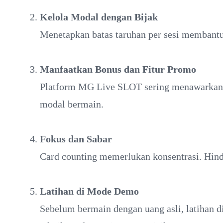
Kelola Modal dengan Bijak
Menetapkan batas taruhan per sesi membantu
Manfaatkan Bonus dan Fitur Promo
Platform MG Live SLOT sering menawarkan 
modal bermain.
Fokus dan Sabar
Card counting memerlukan konsentrasi. Hin
Latihan di Mode Demo
Sebelum bermain dengan uang asli, latiha