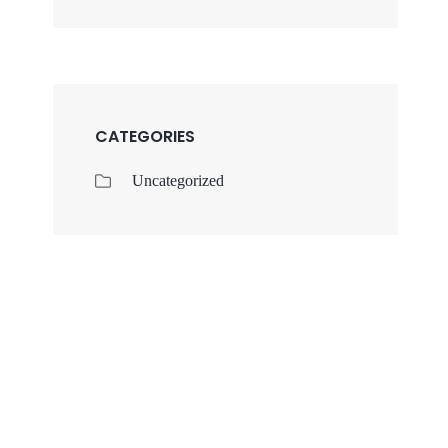
CATEGORIES
Uncategorized