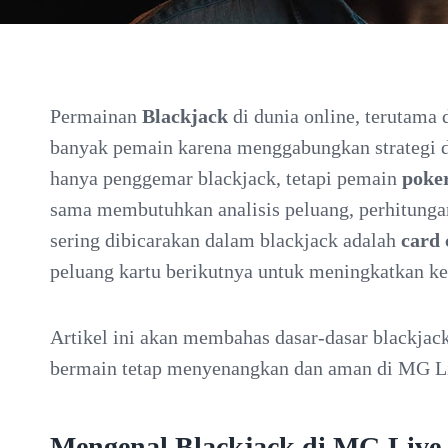
Permainan
Blackjack
di dunia online, terutama 
banyak pemain karena menggabungkan strategi d
hanya penggemar blackjack, tetapi pemain
poke
sama membutuhkan analisis peluang, perhitungan 
sering dibicarakan dalam blackjack adalah
card 
peluang kartu berikutnya untuk meningkatkan 
Artikel ini akan membahas dasar-dasar blackjack,
bermain tetap menyenangkan dan aman di MG L
Mengenal Blackjack di MG Liv