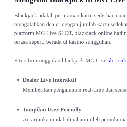
Blackjack adalah permainan kartu sederhana na
mengalahkan dealer dengan jumlah kartu sedekat
platform MG Live SLOT, blackjack online hadir
terasa seperti berada di kasino sungguhan.
Fitur-fitur unggulan blackjack MG Live
slot onl
Dealer Live Interaktif
Memberikan pengalaman real-time dan sensas
Tampilan User-Friendly
Antarmuka mudah dipahami oleh pemula ma