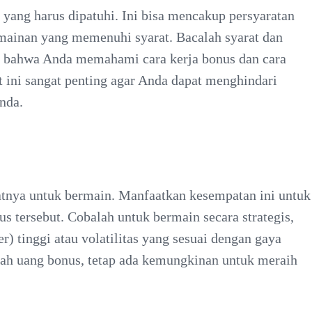
 yang harus dipatuhi. Ini bisa mencakup persyaratan
mainan yang memenuhi syarat. Bacalah syarat dan
n bahwa Anda memahami cara kerja bonus dan cara
ni sangat penting agar Anda dapat menghindari
nda.
aatnya untuk bermain. Manfaatkan kesempatan ini untuk
s tersebut. Cobalah untuk bermain secara strategis,
r) tinggi atau volatilitas yang sesuai dengan gaya
lah uang bonus, tetap ada kemungkinan untuk meraih