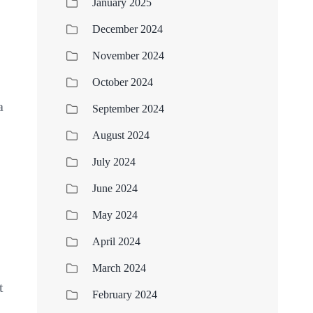
January 2025
December 2024
November 2024
October 2024
a
September 2024
August 2024
July 2024
June 2024
May 2024
April 2024
March 2024
t
February 2024