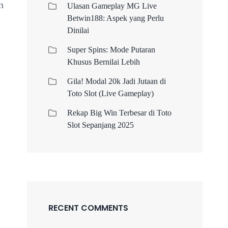
n
Ulasan Gameplay MG Live
Betwin188: Aspek yang Perlu
Dinilai
Super Spins: Mode Putaran
Khusus Bernilai Lebih
Gila! Modal 20k Jadi Jutaan di
Toto Slot (Live Gameplay)
Rekap Big Win Terbesar di Toto
Slot Sepanjang 2025
RECENT COMMENTS