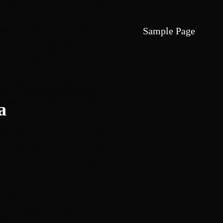
Sample Page
a