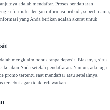
anjutnya adalah mendaftar. Proses pendaftaran
isi formulir dengan informasi pribadi, seperti nama,
 informasi yang Anda berikan adalah akurat untuk
sit
adalah mengklaim bonus tanpa deposit. Biasanya, situs
s ke akun Anda setelah pendaftaran. Namun, ada juga
 promo tertentu saat mendaftar atau setelahnya.
 tersebut agar tidak terlewatkan.
an