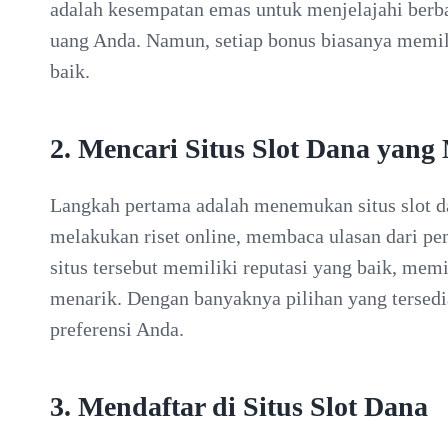
adalah kesempatan emas untuk menjelajahi berba
uang Anda. Namun, setiap bonus biasanya memili
baik.
2.
Mencari Situs Slot Dana yan
Langkah pertama adalah menemukan situs slot d
melakukan riset online, membaca ulasan dari pe
situs tersebut memiliki reputasi yang baik, mem
menarik. Dengan banyaknya pilihan yang tersedia
preferensi Anda.
3.
Mendaftar di Situs Slot Dana