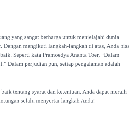
luang yang sangat berharga untuk menjelajahi dunia
ar. Dengan mengikuti langkah-langkah di atas, Anda bis
aik. Seperti kata Pramoedya Ananta Toer, “Dalam
bil.” Dalam perjudian pun, setiap pengalaman adalah
baik tentang syarat dan ketentuan, Anda dapat meraih
ntungan selalu menyertai langkah Anda!