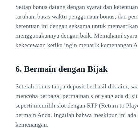
Setiap bonus datang dengan syarat dan ketentuan
taruhan, batas waktu penggunaan bonus, dan per
ketentuan ini dengan seksama untuk memastika
menggunakannya dengan baik. Memahami syarat i
kekecewaan ketika ingin menarik kemenangan A
6.
Bermain dengan Bijak
Setelah bonus tanpa deposit berhasil diklaim, s
mencoba berbagai permainan slot yang ada di situ
seperti memilih slot dengan RTP (Return to Playe
bermain Anda. Ingatlah bahwa meskipun ini ada
kemenangan.