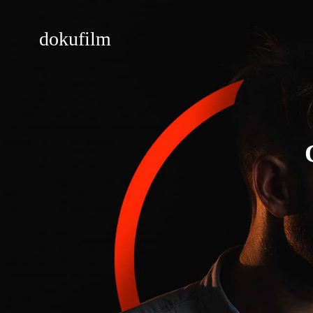
dokufilm