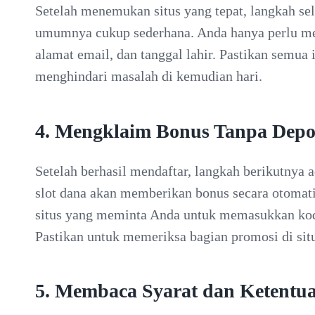
Setelah menemukan situs yang tepat, langkah sel
umumnya cukup sederhana. Anda hanya perlu meng
alamat email, dan tanggal lahir. Pastikan semua
menghindari masalah di kemudian hari.
4.
Mengklaim Bonus Tanpa Depo
Setelah berhasil mendaftar, langkah berikutnya 
slot dana akan memberikan bonus secara otomati
situs yang meminta Anda untuk memasukkan kode
Pastikan untuk memeriksa bagian promosi di situs
5.
Membaca Syarat dan Ketentu