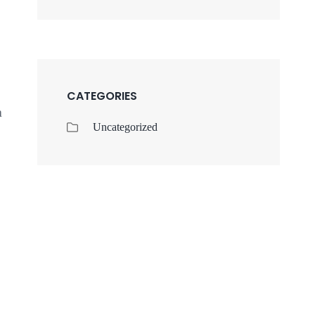
CATEGORIES
a
Uncategorized