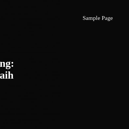
Sample Page
ng:
aih