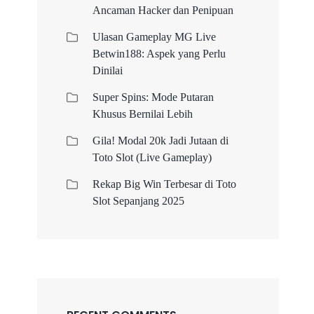
Ancaman Hacker dan Penipuan
Ulasan Gameplay MG Live
Betwin188: Aspek yang Perlu
Dinilai
Super Spins: Mode Putaran
Khusus Bernilai Lebih
Gila! Modal 20k Jadi Jutaan di
Toto Slot (Live Gameplay)
Rekap Big Win Terbesar di Toto
Slot Sepanjang 2025