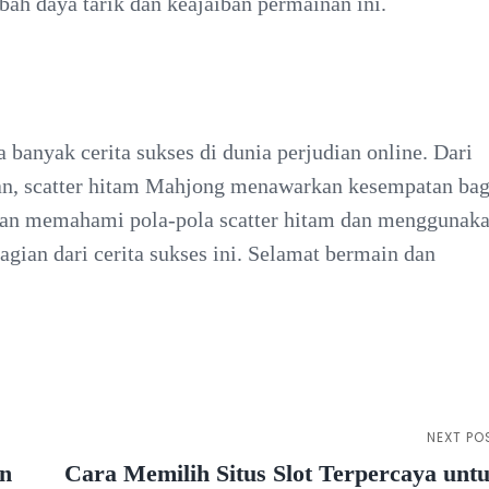
h daya tarik dan keajaiban permainan ini.
banyak cerita sukses di dunia perjudian online. Dari
n, scatter hitam Mahjong menawarkan kesempatan bag
gan memahami pola-pola scatter hitam dan menggunak
agian dari cerita sukses ini. Selamat bermain dan
NEXT PO
Next
an
Cara Memilih Situs Slot Terpercaya unt
Post