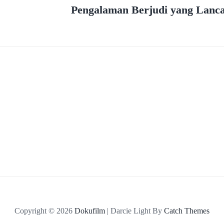
Pengalaman Berjudi yang Lanc
Copyright © 2026
Dokufilm
|
Darcie Light By
Catch Themes