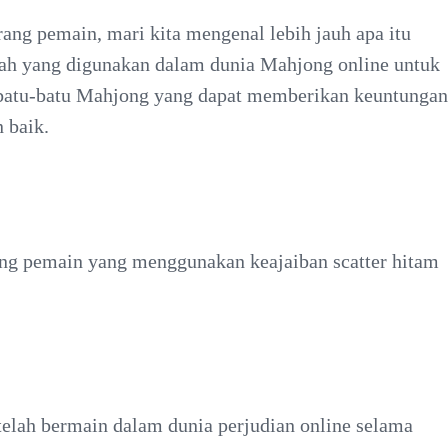
rang pemain, mari kita mengenal lebih jauh apa itu
tilah yang digunakan dalam dunia Mahjong online untuk
 batu-batu Mahjong yang dapat memberikan keuntungan
 baik.
ang pemain yang menggunakan keajaiban scatter hitam
elah bermain dalam dunia perjudian online selama