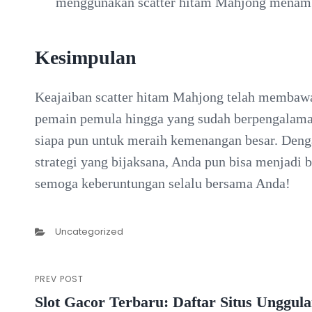
menggunakan scatter hitam Mahjong menamba
Kesimpulan
Keajaiban scatter hitam Mahjong telah membawa 
pemain pemula hingga yang sudah berpengalama
siapa pun untuk meraih kemenangan besar. Den
strategi yang bijaksana, Anda pun bisa menjadi b
semoga keberuntungan selalu bersama Anda!
Categories
Uncategorized
PREV POST
Post
Previous
Slot Gacor Terbaru: Daftar Situs Unggul
Post