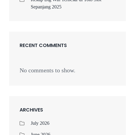
Sepanjang 2025
RECENT COMMENTS
No comments to show.
ARCHIVES
July 2026
June 2026