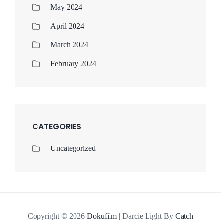
May 2024
April 2024
March 2024
February 2024
CATEGORIES
Uncategorized
Copyright © 2026
Dokufilm
|
Darcie Light By
Catch