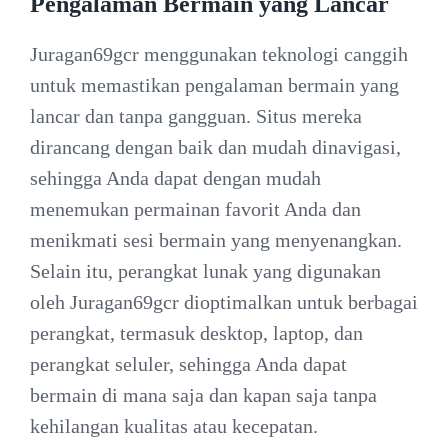
Pengalaman Bermain yang Lancar
Juragan69gcr menggunakan teknologi canggih
untuk memastikan pengalaman bermain yang
lancar dan tanpa gangguan. Situs mereka
dirancang dengan baik dan mudah dinavigasi,
sehingga Anda dapat dengan mudah
menemukan permainan favorit Anda dan
menikmati sesi bermain yang menyenangkan.
Selain itu, perangkat lunak yang digunakan
oleh Juragan69gcr dioptimalkan untuk berbagai
perangkat, termasuk desktop, laptop, dan
perangkat seluler, sehingga Anda dapat
bermain di mana saja dan kapan saja tanpa
kehilangan kualitas atau kecepatan.