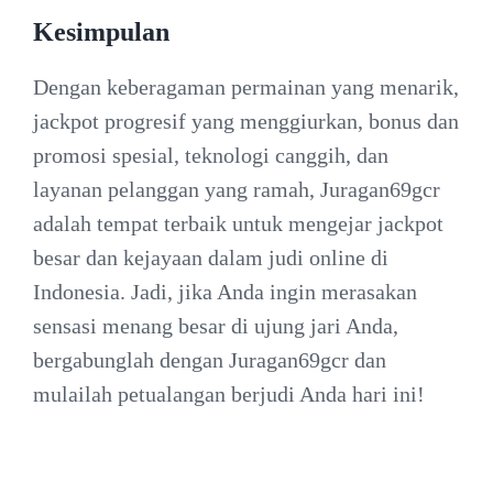
Kesimpulan
Dengan keberagaman permainan yang menarik,
jackpot progresif yang menggiurkan, bonus dan
promosi spesial, teknologi canggih, dan
layanan pelanggan yang ramah, Juragan69gcr
adalah tempat terbaik untuk mengejar jackpot
besar dan kejayaan dalam judi online di
Indonesia. Jadi, jika Anda ingin merasakan
sensasi menang besar di ujung jari Anda,
bergabunglah dengan Juragan69gcr dan
mulailah petualangan berjudi Anda hari ini!