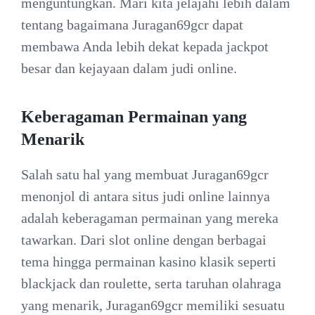
menguntungkan. Mari kita jelajahi lebih dalam
tentang bagaimana Juragan69gcr dapat
membawa Anda lebih dekat kepada jackpot
besar dan kejayaan dalam judi online.
Keberagaman Permainan yang
Menarik
Salah satu hal yang membuat Juragan69gcr
menonjol di antara situs judi online lainnya
adalah keberagaman permainan yang mereka
tawarkan. Dari slot online dengan berbagai
tema hingga permainan kasino klasik seperti
blackjack dan roulette, serta taruhan olahraga
yang menarik, Juragan69gcr memiliki sesuatu