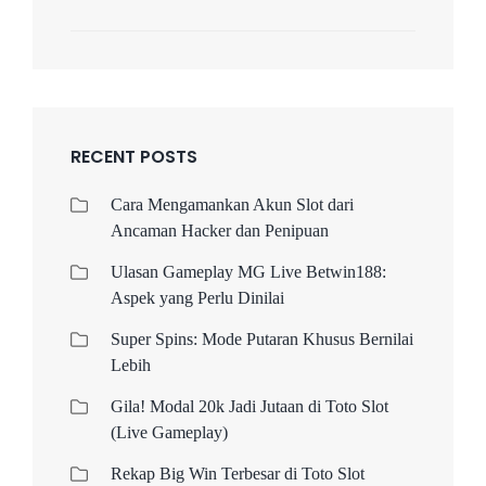
RECENT POSTS
Cara Mengamankan Akun Slot dari
Ancaman Hacker dan Penipuan
Ulasan Gameplay MG Live Betwin188:
Aspek yang Perlu Dinilai
Super Spins: Mode Putaran Khusus Bernilai
Lebih
Gila! Modal 20k Jadi Jutaan di Toto Slot
(Live Gameplay)
Rekap Big Win Terbesar di Toto Slot