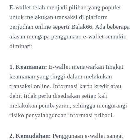
E-wallet telah menjadi pilihan yang populer
untuk melakukan transaksi di platform
perjudian online seperti Balak66. Ada beberapa
alasan mengapa penggunaan e-wallet semakin
diminati:
1. Keamanan:
E-wallet menawarkan tingkat
keamanan yang tinggi dalam melakukan
transaksi online. Informasi kartu kredit atau
debit tidak perlu disediakan setiap kali
melakukan pembayaran, sehingga mengurangi
risiko penyalahgunaan informasi pribadi.
2. Kemudahan:
Penggunaan e-wallet sangat