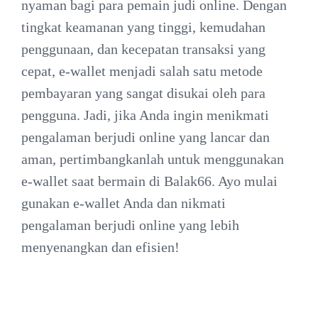
nyaman bagi para pemain judi online. Dengan
tingkat keamanan yang tinggi, kemudahan
penggunaan, dan kecepatan transaksi yang
cepat, e-wallet menjadi salah satu metode
pembayaran yang sangat disukai oleh para
pengguna. Jadi, jika Anda ingin menikmati
pengalaman berjudi online yang lancar dan
aman, pertimbangkanlah untuk menggunakan
e-wallet saat bermain di Balak66. Ayo mulai
gunakan e-wallet Anda dan nikmati
pengalaman berjudi online yang lebih
menyenangkan dan efisien!