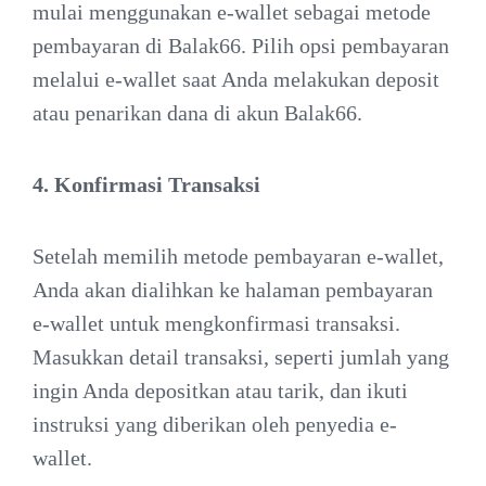
mulai menggunakan e-wallet sebagai metode
pembayaran di Balak66. Pilih opsi pembayaran
melalui e-wallet saat Anda melakukan deposit
atau penarikan dana di akun Balak66.
4. Konfirmasi Transaksi
Setelah memilih metode pembayaran e-wallet,
Anda akan dialihkan ke halaman pembayaran
e-wallet untuk mengkonfirmasi transaksi.
Masukkan detail transaksi, seperti jumlah yang
ingin Anda depositkan atau tarik, dan ikuti
instruksi yang diberikan oleh penyedia e-
wallet.