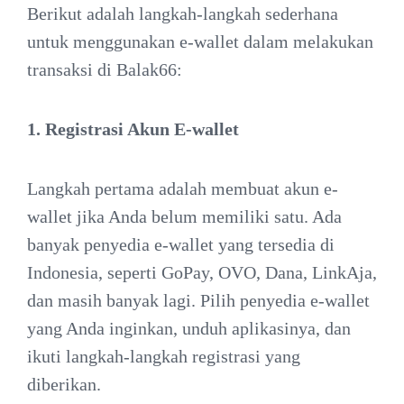
Berikut adalah langkah-langkah sederhana
untuk menggunakan e-wallet dalam melakukan
transaksi di Balak66:
1. Registrasi Akun E-wallet
Langkah pertama adalah membuat akun e-
wallet jika Anda belum memiliki satu. Ada
banyak penyedia e-wallet yang tersedia di
Indonesia, seperti GoPay, OVO, Dana, LinkAja,
dan masih banyak lagi. Pilih penyedia e-wallet
yang Anda inginkan, unduh aplikasinya, dan
ikuti langkah-langkah registrasi yang
diberikan.