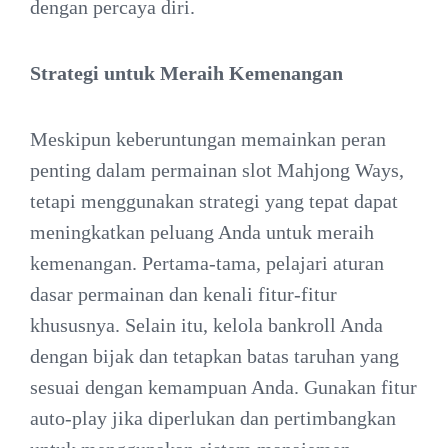
dengan percaya diri.
Strategi untuk Meraih Kemenangan
Meskipun keberuntungan memainkan peran
penting dalam permainan slot Mahjong Ways,
tetapi menggunakan strategi yang tepat dapat
meningkatkan peluang Anda untuk meraih
kemenangan. Pertama-tama, pelajari aturan
dasar permainan dan kenali fitur-fitur
khususnya. Selain itu, kelola bankroll Anda
dengan bijak dan tetapkan batas taruhan yang
sesuai dengan kemampuan Anda. Gunakan fitur
auto-play jika diperlukan dan pertimbangkan