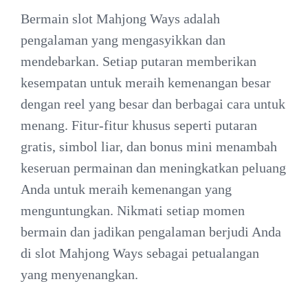
Bermain slot Mahjong Ways adalah
pengalaman yang mengasyikkan dan
mendebarkan. Setiap putaran memberikan
kesempatan untuk meraih kemenangan besar
dengan reel yang besar dan berbagai cara untuk
menang. Fitur-fitur khusus seperti putaran
gratis, simbol liar, dan bonus mini menambah
keseruan permainan dan meningkatkan peluang
Anda untuk meraih kemenangan yang
menguntungkan. Nikmati setiap momen
bermain dan jadikan pengalaman berjudi Anda
di slot Mahjong Ways sebagai petualangan
yang menyenangkan.