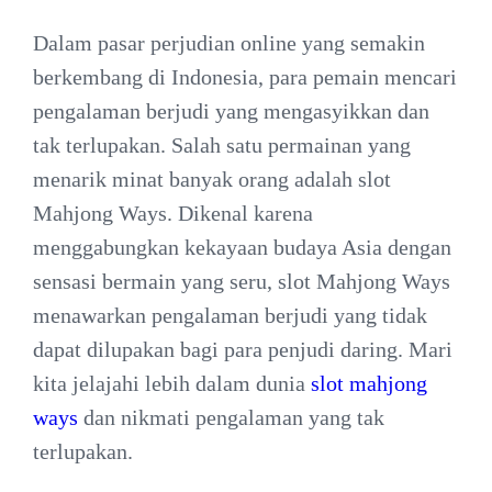
Dalam pasar perjudian online yang semakin
berkembang di Indonesia, para pemain mencari
pengalaman berjudi yang mengasyikkan dan
tak terlupakan. Salah satu permainan yang
menarik minat banyak orang adalah slot
Mahjong Ways. Dikenal karena
menggabungkan kekayaan budaya Asia dengan
sensasi bermain yang seru, slot Mahjong Ways
menawarkan pengalaman berjudi yang tidak
dapat dilupakan bagi para penjudi daring. Mari
kita jelajahi lebih dalam dunia
slot mahjong
ways
dan nikmati pengalaman yang tak
terlupakan.