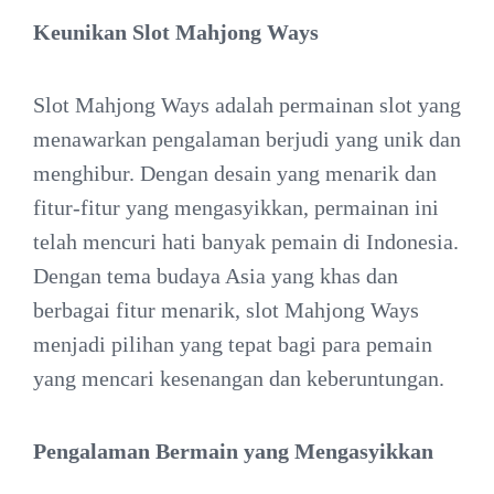
Keunikan Slot Mahjong Ways
Slot Mahjong Ways adalah permainan slot yang
menawarkan pengalaman berjudi yang unik dan
menghibur. Dengan desain yang menarik dan
fitur-fitur yang mengasyikkan, permainan ini
telah mencuri hati banyak pemain di Indonesia.
Dengan tema budaya Asia yang khas dan
berbagai fitur menarik, slot Mahjong Ways
menjadi pilihan yang tepat bagi para pemain
yang mencari kesenangan dan keberuntungan.
Pengalaman Bermain yang Mengasyikkan