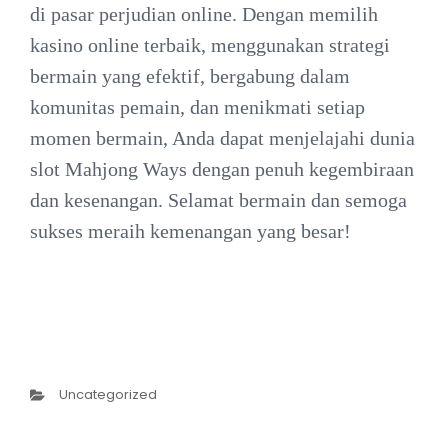
di pasar perjudian online. Dengan memilih
kasino online terbaik, menggunakan strategi
bermain yang efektif, bergabung dalam
komunitas pemain, dan menikmati setiap
momen bermain, Anda dapat menjelajahi dunia
slot Mahjong Ways dengan penuh kegembiraan
dan kesenangan. Selamat bermain dan semoga
sukses meraih kemenangan yang besar!
Categories
Uncategorized