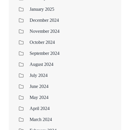
January 2025
December 2024
November 2024
October 2024
September 2024
August 2024
July 2024
June 2024
May 2024
April 2024
March 2024