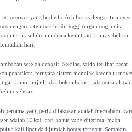
arat turnover yang berbeda. Ada bonus dengan turnover
nus dengan ketentuan lebih tinggi tergantung jenis
pemain untuk selalu membaca ketentuan bonus sebelum
 kemudian hari.
bahan setelah deposit. Sekilas, saldo terlihat besar
an penarikan, ternyata sistem menolak karena turnove
sangat umum terjadi, dan bukan berarti ada masalah pad
belum selesai.
ah pertama yang perlu dilakukan adalah memahami car
over adalah 10 kali dari bonus yang diterima, maka
puluh kali lipat dari jumlah bonus tersebut. Semakin