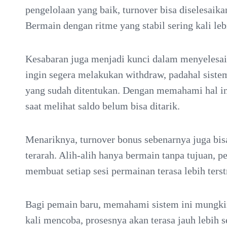
pengelolaan yang baik, turnover bisa diselesaika
Bermain dengan ritme yang stabil sering kali leb
Kesabaran juga menjadi kunci dalam menyelesai
ingin segera melakukan withdraw, padahal sis
yang sudah ditentukan. Dengan memahami hal ini
saat melihat saldo belum bisa ditarik.
Menariknya, turnover bonus sebenarnya juga bis
terarah. Alih-alih hanya bermain tanpa tujuan, p
membuat setiap sesi permainan terasa lebih terst
Bagi pemain baru, memahami sistem ini mungkin 
kali mencoba, prosesnya akan terasa jauh lebi