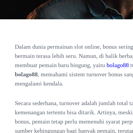
Dalam dunia permainan slot online, bonus seri
bermain terasa lebih seru. Namun, di balik berbag
membuat pemain baru bingung, yaitu
bolago88
t
bolago88
, memahami sistem turnover bonus sang
mengalami kendala.
Secara sederhana, turnover adalah jumlah total 
kemenangan tertentu bisa ditarik. Artinya, mesk
bonus, pemain tetap perlu memenuhi syarat perpu
sumber kebingungan bagi banyak pemain, terutam