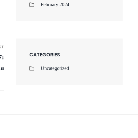
February 2024
ST
CATEGORIES
7:
ma
Uncategorized