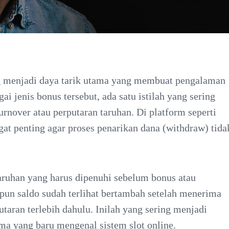
ng menjadi daya tarik utama yang membuat pengalaman
ai jenis bonus tersebut, ada satu istilah yang sering
urnover atau perputaran taruhan. Di platform seperti
at penting agar proses penarikan dana (withdraw) tida
taruhan yang harus dipenuhi sebelum bonus atau
ipun saldo sudah terlihat bertambah setelah menerima
taran terlebih dahulu. Inilah yang sering menjadi
a yang baru mengenal sistem slot online.