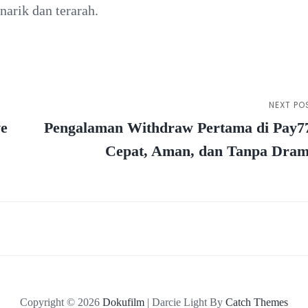
arik dan terarah.
NEXT PO
Next
e
Pengalaman Withdraw Pertama di Pay7
Post
Cepat, Aman, dan Tanpa Dra
Copyright © 2026
Dokufilm
|
Darcie Light By
Catch Themes