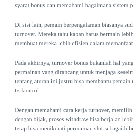
syarat bonus dan memahami bagaimana sistem pe
Di sisi lain, pemain berpengalaman biasanya sud
turnover. Mereka tahu kapan harus bermain lebih
membuat mereka lebih efisien dalam memanfaatk
Pada akhirnya, turnover bonus bukanlah hal yang
permainan yang dirancang untuk menjaga kesei
tentang aturan ini justru bisa membantu pemai
terkontrol.
Dengan memahami cara kerja turnover, memilih 
dengan bijak, proses withdraw bisa berjalan leb
tetap bisa menikmati permainan slot sebagai hi