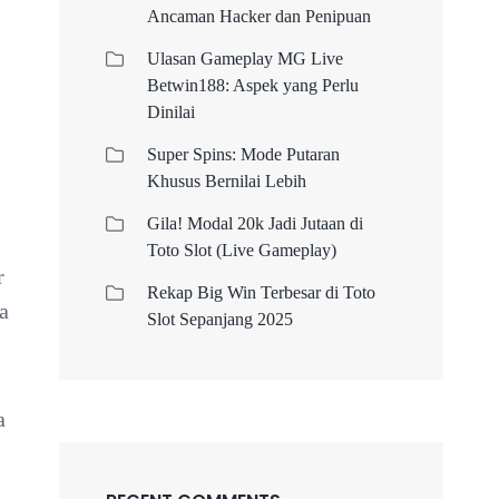
Ancaman Hacker dan Penipuan
Ulasan Gameplay MG Live
Betwin188: Aspek yang Perlu
Dinilai
Super Spins: Mode Putaran
Khusus Bernilai Lebih
Gila! Modal 20k Jadi Jutaan di
Toto Slot (Live Gameplay)
r
Rekap Big Win Terbesar di Toto
a
Slot Sepanjang 2025
a