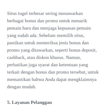
Situs togel terbesar sering menawarkan
berbagai bonus dan promo untuk menarik
pemain baru dan menjaga kepuasan pemain
yang sudah ada. Sebelum memilih situs,
pastikan untuk memeriksa jenis bonus dan
promo yang ditawarkan, seperti bonus deposit,
cashback, atau diskon khusus. Namun,
perhatikan juga syarat dan ketentuan yang
terkait dengan bonus dan promo tersebut, untuk
memastikan bahwa Anda dapat mengklaimnya
dengan mudah.
5. Layanan Pelanggan