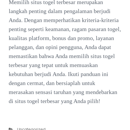
Memilih situs togel terbesar merupakan
langkah penting dalam pengalaman berjudi
Anda. Dengan memperhatikan kriteria-kriteria
penting seperti keamanan, ragam pasaran togel,
kualitas platform, bonus dan promo, layanan
pelanggan, dan opini pengguna, Anda dapat
memastikan bahwa Anda memilih situs togel
terbesar yang tepat untuk memuaskan
kebutuhan berjudi Anda. Ikuti panduan ini
dengan cermat, dan bersiaplah untuk
merasakan sensasi taruhan yang mendebarkan
di situs togel terbesar yang Anda pilih!
Categories
Uncategorized