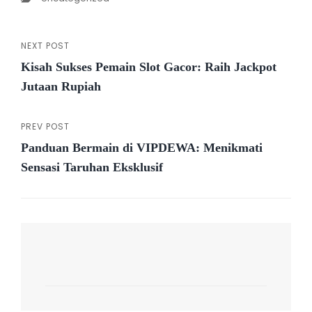
NEXT POST
Post
Next
Kisah Sukses Pemain Slot Gacor: Raih Jackpot
Post
navigation
Jutaan Rupiah
PREV POST
Previous
Panduan Bermain di VIPDEWA: Menikmati
Post
Sensasi Taruhan Eksklusif