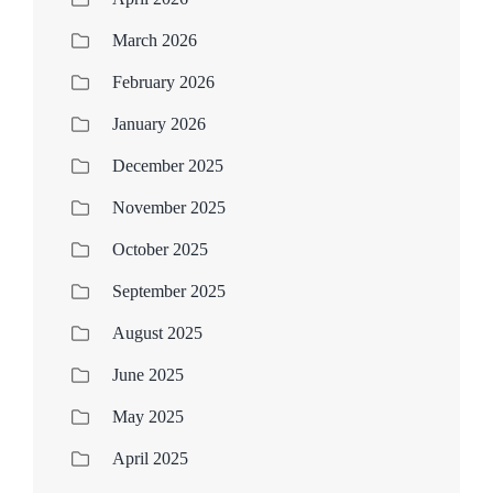
March 2026
February 2026
January 2026
December 2025
November 2025
October 2025
September 2025
August 2025
June 2025
May 2025
April 2025