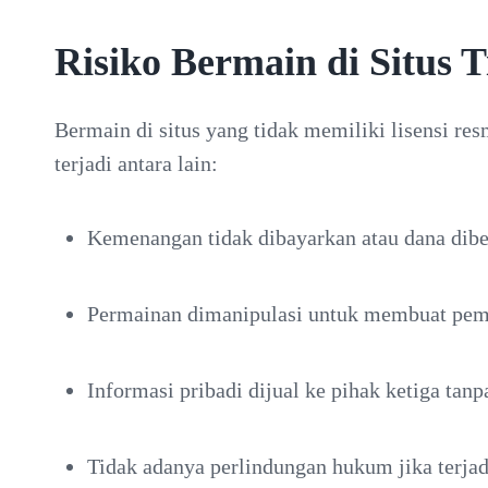
Risiko Bermain di Situs T
Bermain di situs yang tidak memiliki lisensi res
terjadi antara lain:
Kemenangan tidak dibayarkan atau dana dibe
Permainan dimanipulasi untuk membuat pema
Informasi pribadi dijual ke pihak ketiga tanpa
Tidak adanya perlindungan hukum jika terjad