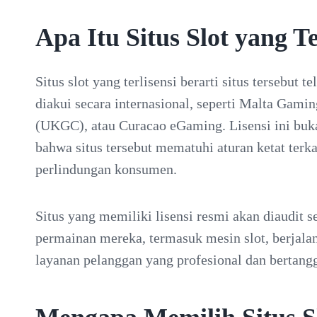
Apa Itu Situs Slot yang Te
Situs slot yang terlisensi berarti situs tersebut 
diakui secara internasional, seperti Malta Ga
(UKGC), atau Curacao eGaming. Lisensi ini bu
bahwa situs tersebut mematuhi aturan ketat terk
perlindungan konsumen.
Situs yang memiliki lisensi resmi akan diaudit 
permainan mereka, termasuk mesin slot, berjala
layanan pelanggan yang profesional dan bertang