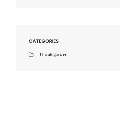
CATEGORIES
Uncategorized