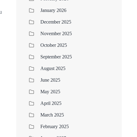
January 2026
u
December 2025
November 2025
October 2025
September 2025
August 2025
June 2025
May 2025
April 2025
March 2025
February 2025