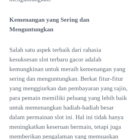
Kemenangan yang Sering dan
Menguntungkan
Salah satu aspek terbaik dari rahasia
kesuksesan slot terbaru gacor adalah
kemungkinan untuk meraih kemenangan yang
sering dan menguntungkan. Berkat fitur-fitur
yang menggiurkan dan pembayaran yang rajin,
para pemain memiliki peluang yang lebih baik
untuk memenangkan hadiah-hadiah besar
dalam permainan slot ini. Hal ini tidak hanya
meningkatkan keseruan bermain, tetapi juga
memberikan pengalaman yang memuaskan