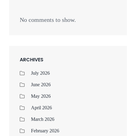
No comments to show.
ARCHIVES
July 2026
June 2026
May 2026
April 2026
March 2026
February 2026