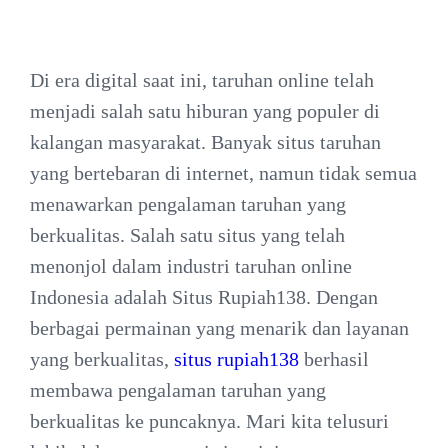
Di era digital saat ini, taruhan online telah
menjadi salah satu hiburan yang populer di
kalangan masyarakat. Banyak situs taruhan
yang bertebaran di internet, namun tidak semua
menawarkan pengalaman taruhan yang
berkualitas. Salah satu situs yang telah
menonjol dalam industri taruhan online
Indonesia adalah Situs Rupiah138. Dengan
berbagai permainan yang menarik dan layanan
yang berkualitas,
situs rupiah138
berhasil
membawa pengalaman taruhan yang
berkualitas ke puncaknya. Mari kita telusuri