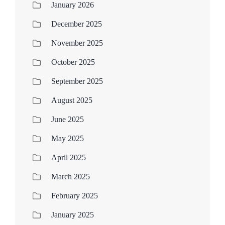
January 2026
December 2025
November 2025
October 2025
September 2025
August 2025
June 2025
May 2025
April 2025
March 2025
February 2025
January 2025