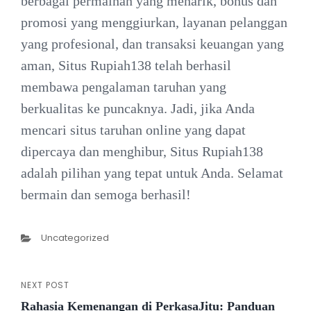
berbagai permainan yang menarik, bonus dan
promosi yang menggiurkan, layanan pelanggan
yang profesional, dan transaksi keuangan yang
aman, Situs Rupiah138 telah berhasil
membawa pengalaman taruhan yang
berkualitas ke puncaknya. Jadi, jika Anda
mencari situs taruhan online yang dapat
dipercaya dan menghibur, Situs Rupiah138
adalah pilihan yang tepat untuk Anda. Selamat
bermain dan semoga berhasil!
Categories
Uncategorized
NEXT POST
Post
Next
Rahasia Kemenangan di PerkasaJitu: Panduan
Post