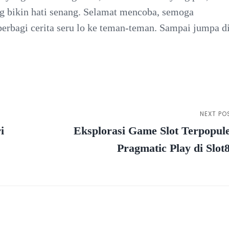
ang bikin hati senang. Selamat mencoba, semoga
berbagi cerita seru lo ke teman-teman. Sampai jumpa d
NEXT PO
Next
i
Eksplorasi Game Slot Terpopul
Post
Pragmatic Play di Slot