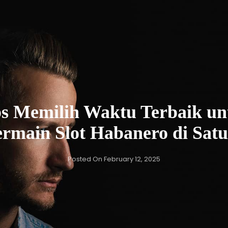
ps Memilih Waktu Terbaik un
rmain Slot Habanero di
Sat
Posted On
February 12, 2025