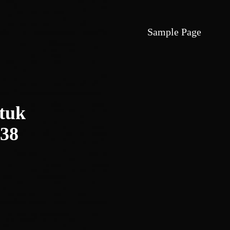
Sample Page
tuk
u38