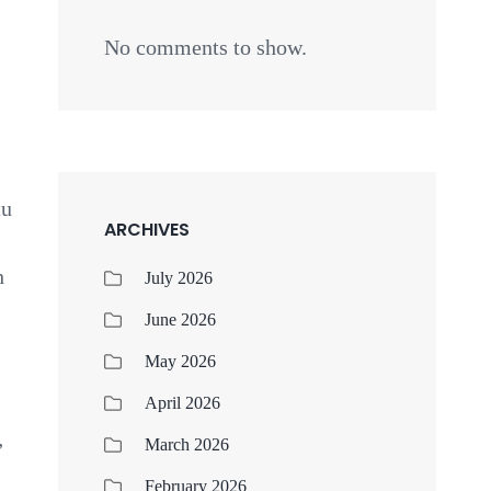
No comments to show.
tu
ARCHIVES
h
July 2026
June 2026
May 2026
April 2026
March 2026
”
February 2026