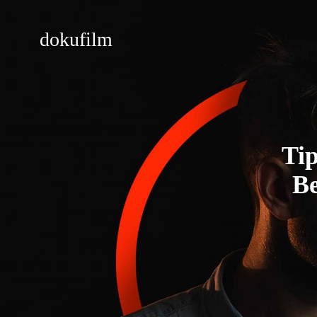
dokufilm
Ti
Be