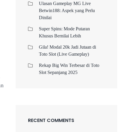
Ulasan Gameplay MG Live
Betwin188: Aspek yang Perlu
Dinilai
Super Spins: Mode Putaran
Khusus Bernilai Lebih
Gila! Modal 20k Jadi Jutaan di
Toto Slot (Live Gameplay)
Rekap Big Win Terbesar di Toto
Slot Sepanjang 2025
a
an
RECENT COMMENTS