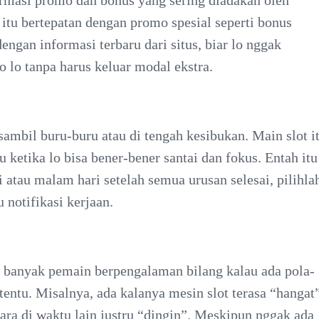
ormasi promo dan bonus yang sering diadakan oleh
 itu bertepatan dengan promo spesial seperti bonus
dengan informasi terbaru dari situs, biar lo nggak
lo tanpa harus keluar modal ekstra.
sambil buru-buru atau di tengah kesibukan. Main slot i
 ketika lo bisa bener-bener santai dan fokus. Entah itu
 atau malam hari setelah semua urusan selesai, pilihla
notifikasi kerjaan.
, banyak pemain berpengalaman bilang kalau ada pola-
tentu. Misalnya, ada kalanya mesin slot terasa “hangat
a di waktu lain justru “dingin”. Meskipun nggak ada