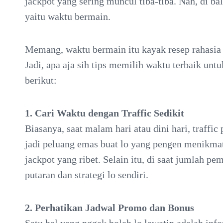
jackpot yang sering muncul tiba-tiba. Nah, di bal
yaitu waktu bermain.
Memang, waktu bermain itu kayak resep rahasia
Jadi, apa aja sih tips memilih waktu terbaik unt
berikut:
1. Cari Waktu dengan Traffic Sedikit
Biasanya, saat malam hari atau dini hari, traffic
jadi peluang emas buat lo yang pengen menikmat
jackpot yang ribet. Selain itu, di saat jumlah pe
putaran dan strategi lo sendiri.
2. Perhatikan Jadwal Promo dan Bonus