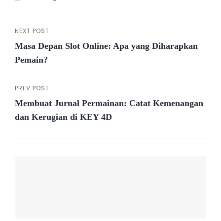
NEXT POST
Post
Next
Masa Depan Slot Online: Apa yang Diharapkan
Post
navigation
Pemain?
PREV POST
Previous
Membuat Jurnal Permainan: Catat Kemenangan
Post
dan Kerugian di KEY 4D