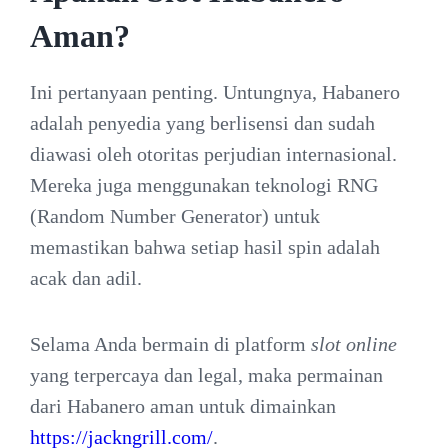
Aman?
Ini pertanyaan penting. Untungnya, Habanero
adalah penyedia yang berlisensi dan sudah
diawasi oleh otoritas perjudian internasional.
Mereka juga menggunakan teknologi RNG
(Random Number Generator) untuk
memastikan bahwa setiap hasil spin adalah
acak dan adil.
Selama Anda bermain di platform
slot online
yang terpercaya dan legal, maka permainan
dari Habanero aman untuk dimainkan
https://jackngrill.com/
.