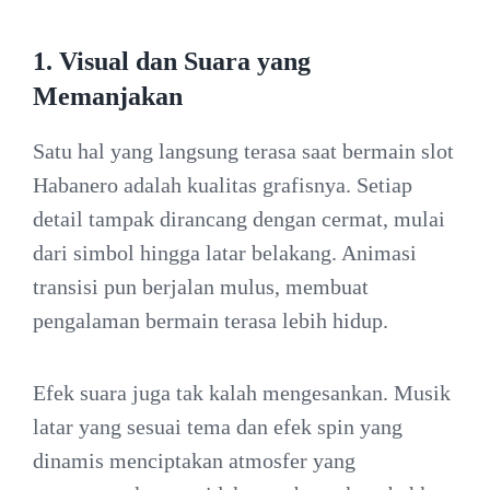
1. Visual dan Suara yang
Memanjakan
Satu hal yang langsung terasa saat bermain slot
Habanero adalah kualitas grafisnya. Setiap
detail tampak dirancang dengan cermat, mulai
dari simbol hingga latar belakang. Animasi
transisi pun berjalan mulus, membuat
pengalaman bermain terasa lebih hidup.
Efek suara juga tak kalah mengesankan. Musik
latar yang sesuai tema dan efek spin yang
dinamis menciptakan atmosfer yang