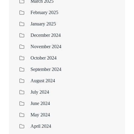
March 2025
February 2025
January 2025
December 2024
November 2024
October 2024
September 2024
August 2024
July 2024
June 2024
May 2024
April 2024