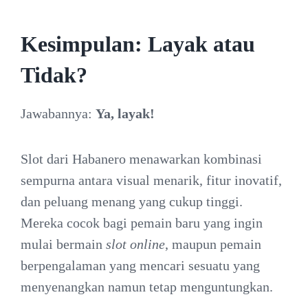
Kesimpulan: Layak atau
Tidak?
Jawabannya:
Ya, layak!
Slot dari Habanero menawarkan kombinasi
sempurna antara visual menarik, fitur inovatif,
dan peluang menang yang cukup tinggi.
Mereka cocok bagi pemain baru yang ingin
mulai bermain
slot online
, maupun pemain
berpengalaman yang mencari sesuatu yang
menyenangkan namun tetap menguntungkan.