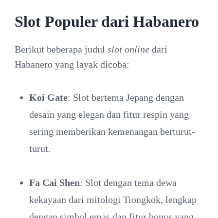
Slot Populer dari Habanero
Berikut beberapa judul
slot online
dari
Habanero yang layak dicoba:
Koi Gate
: Slot bertema Jepang dengan
desain yang elegan dan fitur respin yang
sering memberikan kemenangan berturut-
turut.
Fa Cai Shen
: Slot dengan tema dewa
kekayaan dari mitologi Tiongkok, lengkap
dengan simbol emas dan fitur bonus yang